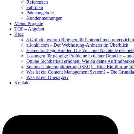
Referenzen
Fahrplan
Paketangebote
Kundenmeinungen
Meine Projekte
TOP – Angebot
Blog
8 Gründe, warum Bloggen für Unternehmen unverzichtba
all-inkl.com – Der Webhosting-Anbieter im Überblick
Elementor Page Builder: Die Vor- und Nachteile des bel
Lösungen für gängige Probleme in deiner Branche – und w
Online Sichtbarkeit erhöhen: Wie du deine Auffindbarkeit 
Suchmaschinenoptimierung (SEO) – Eine Einführung fü
Was ist ein Content Management System? – Die Grundlag
Was ist ein Onepager?
Kontakt