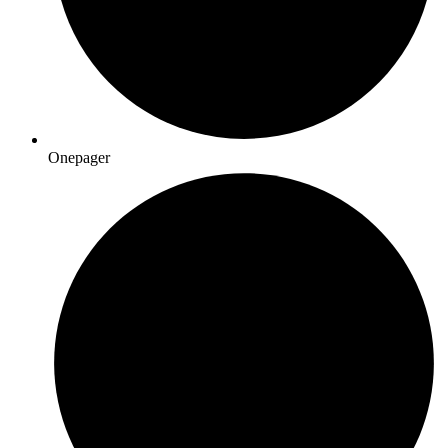
Onepager