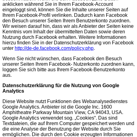
anklicken während Sie in Ihrem Facebook-Account
eingeloggt sind, können Sie die Inhalte unserer Seiten auf
Ihrem Facebook-Profil verlinken. Dadurch kann Facebook
den Besuch unserer Seiten Ihrem Benutzerkonto zuordnen.
Wir weisen darauf hin, dass wir als Anbieter der Seiten keine
Kenntnis vom Inhalt der übermittelten Daten sowie deren
Nutzung durch Facebook erhalten. Weitere Informationen
hierzu finden Sie in der Datenschutzerklärung von Facebook
unter
http://de-de.facebook.com/policy.php
.
Wenn Sie nicht wünschen, dass Facebook den Besuch
unserer Seiten Ihrem Facebook- Nutzerkonto zuordnen kann,
loggen Sie sich bitte aus Ihrem Facebook-Benutzerkonto
aus.
Datenschutzerklärung für die Nutzung von Google
Analytics
Diese Website nutzt Funktionen des Webanalysedienstes
Google Analytics. Anbieter ist die Google Inc. 1600
Amphitheatre Parkway Mountain View, CA 94043, USA.
Google Analytics verwendet sog. „Cookies“. Das sind
Textdateien, die auf Ihrem Computer gespeichert werden und
die eine Analyse der Benutzung der Website durch Sie
ermöglichen. Die durch den Cookie erzeugten Informationen