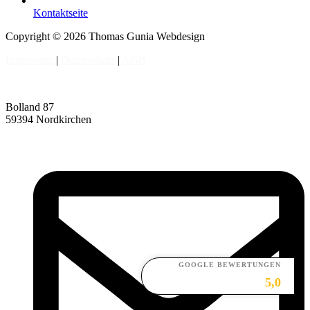
Kontaktseite
Copyright © 2026 Thomas Gunia Webdesign
Impressum
|
Datenschutz
|
AGB
Bolland 87
59394 Nordkirchen
GOOGLE BEWERTUNGEN
5,0