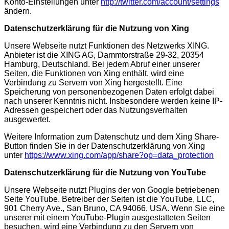
Konto-Einstellungen unter
http://twitter.com/account/settings
ändern.
Datenschutzerklärung für die Nutzung von Xing
Unsere Webseite nutzt Funktionen des Netzwerks XING.
Anbieter ist die XING AG, Dammtorstraße 29-32, 20354
Hamburg, Deutschland. Bei jedem Abruf einer unserer
Seiten, die Funktionen von Xing enthält, wird eine
Verbindung zu Servern von Xing hergestellt. Eine
Speicherung von personenbezogenen Daten erfolgt dabei
nach unserer Kenntnis nicht. Insbesondere werden keine IP-
Adressen gespeichert oder das Nutzungsverhalten
ausgewertet.
Weitere Information zum Datenschutz und dem Xing Share-
Button finden Sie in der Datenschutzerklärung von Xing
unter
https://www.xing.com/app/share?op=data_protection
Datenschutzerklärung für die Nutzung von YouTube
Unsere Webseite nutzt Plugins der von Google betriebenen
Seite YouTube. Betreiber der Seiten ist die YouTube, LLC,
901 Cherry Ave., San Bruno, CA 94066, USA. Wenn Sie eine
unserer mit einem YouTube-Plugin ausgestatteten Seiten
besuchen, wird eine Verbindung zu den Servern von