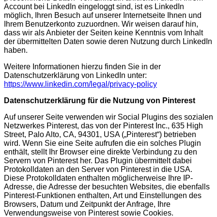
Account bei LinkedIn eingeloggt sind, ist es LinkedIn
möglich, Ihren Besuch auf unserer Internetseite Ihnen und
Ihrem Benutzerkonto zuzuordnen. Wir weisen darauf hin,
dass wir als Anbieter der Seiten keine Kenntnis vom Inhalt
der übermittelten Daten sowie deren Nutzung durch LinkedIn
haben.
Weitere Informationen hierzu finden Sie in der
Datenschutzerklärung von LinkedIn unter:
https://www.linkedin.com/legal/privacy-policy
Datenschutzerklärung für die Nutzung von Pinterest
Auf unserer Seite verwenden wir Social Plugins des sozialen
Netzwerkes Pinterest, das von der Pinterest Inc., 635 High
Street, Palo Alto, CA, 94301, USA („Pinterest“) betrieben
wird. Wenn Sie eine Seite aufrufen die ein solches Plugin
enthält, stellt Ihr Browser eine direkte Verbindung zu den
Servern von Pinterest her. Das Plugin übermittelt dabei
Protokolldaten an den Server von Pinterest in die USA.
Diese Protokolldaten enthalten möglicherweise Ihre IP-
Adresse, die Adresse der besuchten Websites, die ebenfalls
Pinterest-Funktionen enthalten, Art und Einstellungen des
Browsers, Datum und Zeitpunkt der Anfrage, Ihre
Verwendungsweise von Pinterest sowie Cookies.