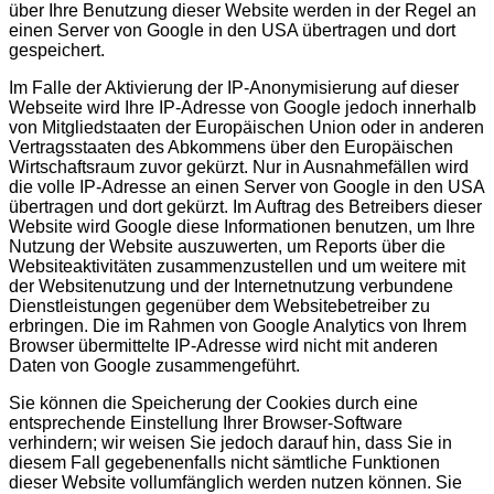
über Ihre Benutzung dieser Website werden in der Regel an
einen Server von Google in den USA übertragen und dort
gespeichert.
Im Falle der Aktivierung der IP-Anonymisierung auf dieser
Webseite wird Ihre IP-Adresse von Google jedoch innerhalb
von Mitgliedstaaten der Europäischen Union oder in anderen
Vertragsstaaten des Abkommens über den Europäischen
Wirtschaftsraum zuvor gekürzt. Nur in Ausnahmefällen wird
die volle IP-Adresse an einen Server von Google in den USA
übertragen und dort gekürzt. Im Auftrag des Betreibers dieser
Website wird Google diese Informationen benutzen, um Ihre
Nutzung der Website auszuwerten, um Reports über die
Websiteaktivitäten zusammenzustellen und um weitere mit
der Websitenutzung und der Internetnutzung verbundene
Dienstleistungen gegenüber dem Websitebetreiber zu
erbringen. Die im Rahmen von Google Analytics von Ihrem
Browser übermittelte IP-Adresse wird nicht mit anderen
Daten von Google zusammengeführt.
Sie können die Speicherung der Cookies durch eine
entsprechende Einstellung Ihrer Browser-Software
verhindern; wir weisen Sie jedoch darauf hin, dass Sie in
diesem Fall gegebenenfalls nicht sämtliche Funktionen
dieser Website vollumfänglich werden nutzen können. Sie