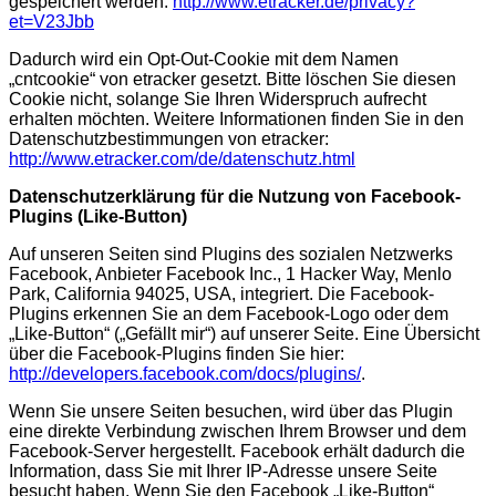
gespeichert werden:
http://www.etracker.de/privacy?
et=V23Jbb
Dadurch wird ein Opt-Out-Cookie mit dem Namen
„cntcookie“ von etracker gesetzt. Bitte löschen Sie diesen
Cookie nicht, solange Sie Ihren Widerspruch aufrecht
erhalten möchten. Weitere Informationen finden Sie in den
Datenschutzbestimmungen von etracker:
http://www.etracker.com/de/datenschutz.html
Datenschutzerklärung für die Nutzung von Facebook-
Plugins (Like-Button)
Auf unseren Seiten sind Plugins des sozialen Netzwerks
Facebook, Anbieter Facebook Inc., 1 Hacker Way, Menlo
Park, California 94025, USA, integriert. Die Facebook-
Plugins erkennen Sie an dem Facebook-Logo oder dem
„Like-Button“ („Gefällt mir“) auf unserer Seite. Eine Übersicht
über die Facebook-Plugins finden Sie hier:
http://developers.facebook.com/docs/plugins/
.
Wenn Sie unsere Seiten besuchen, wird über das Plugin
eine direkte Verbindung zwischen Ihrem Browser und dem
Facebook-Server hergestellt. Facebook erhält dadurch die
Information, dass Sie mit Ihrer IP-Adresse unsere Seite
besucht haben. Wenn Sie den Facebook „Like-Button“