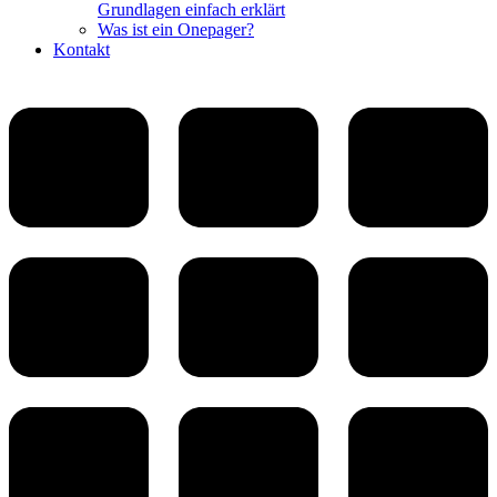
Grundlagen einfach erklärt
Was ist ein Onepager?
Kontakt