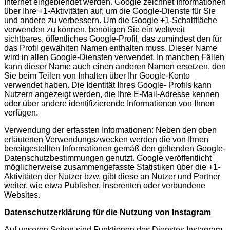
Internet eingeblendet werden. Google zeichnet Informationen
über Ihre +1-Aktivitäten auf, um die Google-Dienste für Sie
und andere zu verbessern. Um die Google +1-Schaltfläche
verwenden zu können, benötigen Sie ein weltweit
sichtbares, öffentliches Google-Profil, das zumindest den für
das Profil gewählten Namen enthalten muss. Dieser Name
wird in allen Google-Diensten verwendet. In manchen Fällen
kann dieser Name auch einen anderen Namen ersetzen, den
Sie beim Teilen von Inhalten über Ihr Google-Konto
verwendet haben. Die Identität Ihres Google- Profils kann
Nutzern angezeigt werden, die Ihre E-Mail-Adresse kennen
oder über andere identifizierende Informationen von Ihnen
verfügen.
Verwendung der erfassten Informationen: Neben den oben
erläuterten Verwendungszwecken werden die von Ihnen
bereitgestellten Informationen gemäß den geltenden Google-
Datenschutzbestimmungen genutzt. Google veröffentlicht
möglicherweise zusammengefasste Statistiken über die +1-
Aktivitäten der Nutzer bzw. gibt diese an Nutzer und Partner
weiter, wie etwa Publisher, Inserenten oder verbundene
Websites.
Datenschutzerklärung für die Nutzung von Instagram
Auf unseren Seiten sind Funktionen des Dienstes Instagram