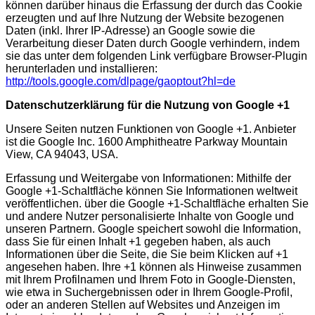
können darüber hinaus die Erfassung der durch das Cookie
erzeugten und auf Ihre Nutzung der Website bezogenen
Daten (inkl. Ihrer IP-Adresse) an Google sowie die
Verarbeitung dieser Daten durch Google verhindern, indem
sie das unter dem folgenden Link verfügbare Browser-Plugin
herunterladen und installieren:
http://tools.google.com/dlpage/gaoptout?hl=de
Datenschutzerklärung für die Nutzung von Google +1
Unsere Seiten nutzen Funktionen von Google +1. Anbieter
ist die Google Inc. 1600 Amphitheatre Parkway Mountain
View, CA 94043, USA.
Erfassung und Weitergabe von Informationen: Mithilfe der
Google +1-Schaltfläche können Sie Informationen weltweit
veröffentlichen. über die Google +1-Schaltfläche erhalten Sie
und andere Nutzer personalisierte Inhalte von Google und
unseren Partnern. Google speichert sowohl die Information,
dass Sie für einen Inhalt +1 gegeben haben, als auch
Informationen über die Seite, die Sie beim Klicken auf +1
angesehen haben. Ihre +1 können als Hinweise zusammen
mit Ihrem Profilnamen und Ihrem Foto in Google-Diensten,
wie etwa in Suchergebnissen oder in Ihrem Google-Profil,
oder an anderen Stellen auf Websites und Anzeigen im