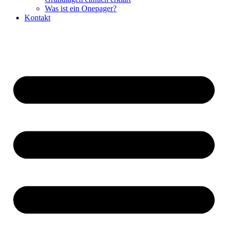
Was ist ein Onepager?
Kontakt