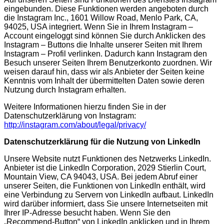
eingebunden. Diese Funktionen werden angeboten durch
die Instagram Inc., 1601 Willow Road, Menlo Park, CA,
94025, USA integriert. Wenn Sie in Ihrem Instagram –
Account eingeloggt sind können Sie durch Anklicken des
Instagram – Buttons die Inhalte unserer Seiten mit Ihrem
Instagram – Profil verlinken. Dadurch kann Instagram den
Besuch unserer Seiten Ihrem Benutzerkonto zuordnen. Wir
weisen darauf hin, dass wir als Anbieter der Seiten keine
Kenntnis vom Inhalt der übermittelten Daten sowie deren
Nutzung durch Instagram erhalten.
Weitere Informationen hierzu finden Sie in der
Datenschutzerklärung von Instagram:
http://instagram.com/about/legal/privacy/
Datenschutzerklärung für die Nutzung von LinkedIn
Unsere Website nutzt Funktionen des Netzwerks LinkedIn.
Anbieter ist die LinkedIn Corporation, 2029 Stierlin Court,
Mountain View, CA 94043, USA. Bei jedem Abruf einer
unserer Seiten, die Funktionen von LinkedIn enthält, wird
eine Verbindung zu Servern von LinkedIn aufbaut. LinkedIn
wird darüber informiert, dass Sie unsere Internetseiten mit
Ihrer IP-Adresse besucht haben. Wenn Sie den
„Recommend-Button“ von LinkedIn anklicken und in Ihrem