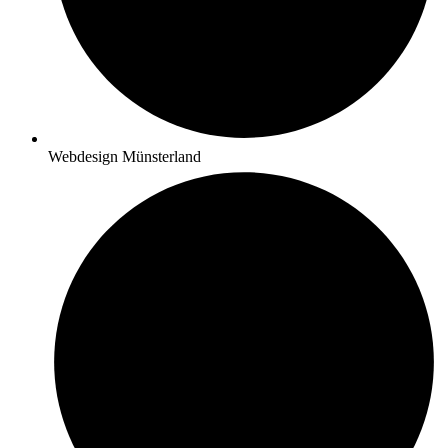
Webdesign Münsterland