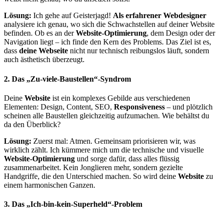
Lösung:
Ich gehe auf Geisterjagd!
Als erfahrener Webdesigner
analysiere ich genau, wo sich die Schwachstellen auf deiner Website
befinden. Ob es an der
Website-Optimierung
, dem Design oder der
Navigation liegt – ich finde den Kern des Problems. Das Ziel ist es,
dass
deine Webseite
nicht nur technisch reibungslos läuft, sondern
auch ästhetisch überzeugt.
2.
Das „Zu-viele-Baustellen“-Syndrom
Deine
Website
ist ein komplexes Gebilde aus verschiedenen
Elementen: Design, Content, SEO,
Responsiveness
– und plötzlich
scheinen alle Baustellen gleichzeitig aufzumachen. Wie behältst du
da den Überblick?
Lösung:
Zuerst mal: Atmen. Gemeinsam priorisieren wir, was
wirklich zählt. Ich kümmere mich um die technische und visuelle
Website-Optimierung
und sorge dafür, dass alles flüssig
zusammenarbeitet. Kein Jonglieren mehr, sondern gezielte
Handgriffe, die den Unterschied machen. So wird deine
Website
zu
einem harmonischen Ganzen.
3.
Das „Ich-bin-kein-Superheld“-Problem