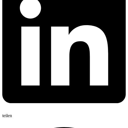
teilen