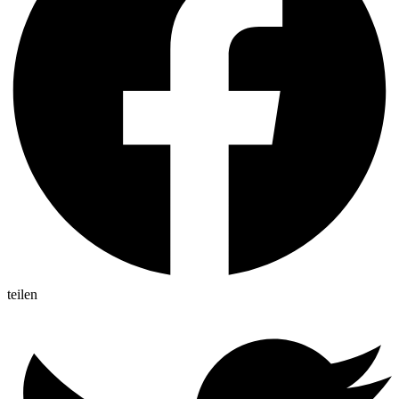
teilen