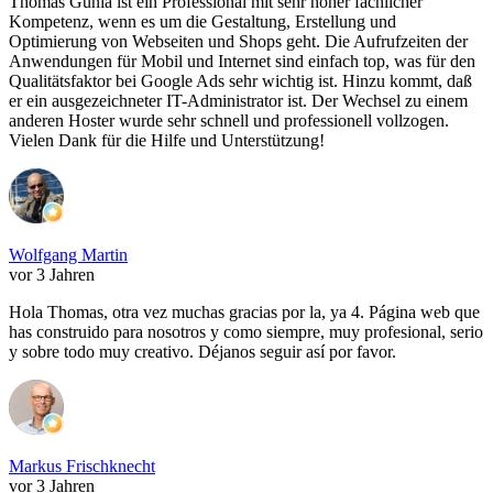
Thomas Gunia ist ein Professional mit sehr hoher fachlicher
Kompetenz, wenn es um die Gestaltung, Erstellung und
Optimierung von Webseiten und Shops geht. Die Aufrufzeiten der
Anwendungen für Mobil und Internet sind einfach top, was für den
Qualitätsfaktor bei Google Ads sehr wichtig ist. Hinzu kommt, daß
er ein ausgezeichneter IT-Administrator ist. Der Wechsel zu einem
anderen Hoster wurde sehr schnell und professionell vollzogen.
Vielen Dank für die Hilfe und Unterstützung!
Wolfgang Martin
vor 3 Jahren
Hola Thomas, otra vez muchas gracias por la, ya 4. Página web que
has construido para nosotros y como siempre, muy profesional, serio
y sobre todo muy creativo. Déjanos seguir así por favor.
Markus Frischknecht
vor 3 Jahren