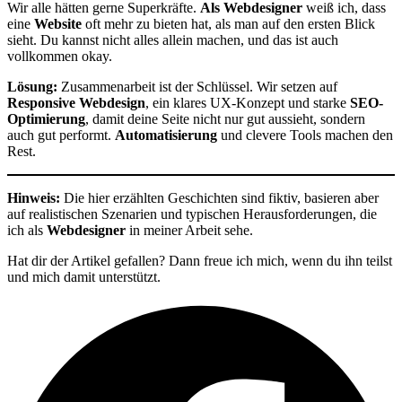
Wir alle hätten gerne Superkräfte.
Als Webdesigner
weiß ich, dass
eine
Website
oft mehr zu bieten hat, als man auf den ersten Blick
sieht. Du kannst nicht alles allein machen, und das ist auch
vollkommen okay.
Lösung:
Zusammenarbeit ist der Schlüssel. Wir setzen auf
Responsive Webdesign
, ein klares UX-Konzept und starke
SEO-
Optimierung
, damit deine Seite nicht nur gut aussieht, sondern
auch gut performt.
Automatisierung
und clevere Tools machen den
Rest.
Hinweis:
Die hier erzählten Geschichten sind fiktiv, basieren aber
auf realistischen Szenarien und typischen Herausforderungen, die
ich als
Webdesigner
in meiner Arbeit sehe.
Hat dir der Artikel gefallen? Dann freue ich mich, wenn du ihn teilst
und mich damit unterstützt.