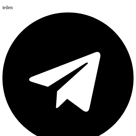
teilen