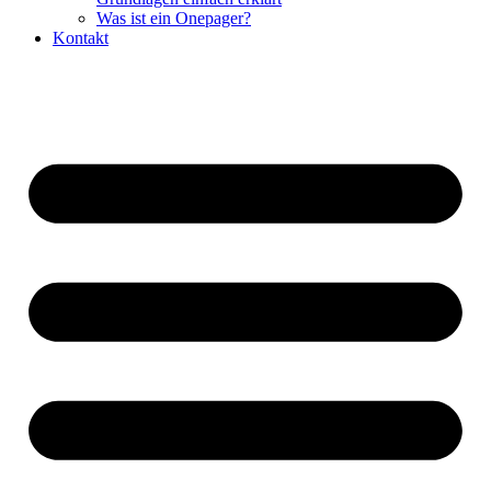
Was ist ein Onepager?
Kontakt