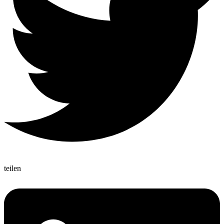
teilen