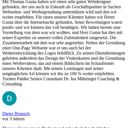
Mit Thomas Gunia haben wir einen sehr guten Webdesigner
gefunden, der uns auch in Zukunft als Geschäftspartner in Sachen
Webseiten- und Werbegestaltung unterstützen wird und den wir
weiter empfehlen. Für einen unserer Klienten haben wir Herrn
Gunia über die Internetsuche gefunden. Seine Bewertungen waren
positiv und wir können das voll bestätigen. Wir hatten bereits eine
Vorstellung von dem was wir wollten, und Herr Gunia hat dies mit
seiner Expertise zu unserer vollen Zufriedenheit umgesetzt. Die
Zusammenarbeit mit ihm war sehr angenehm. Neben der Gestaltung
einer One-Page Webseite war er uns auch bei der
Weiterentwicklung des Logos behilflich. Zu seinen Dienstleistungen
gehörten außerdem das Design der Visitenkarten und die Gestaltung
eines Werbevideos, das auf einem Bildschirm im Schaufenster
unseres Klienten läuft. Mit seinen Leistungen und seiner
umgänglichen Art können wir ihn zu 100 % weiter empfehlen.
Torsten Pahlke Senior Consultant Dr. Ina Mähringer Coaching &
Consulting
Dieter Brunsch
vor 3 Jahren