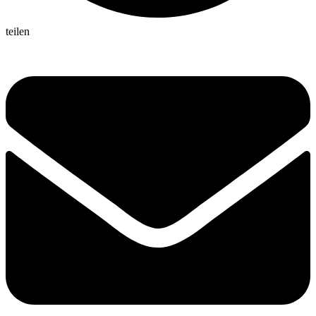
teilen