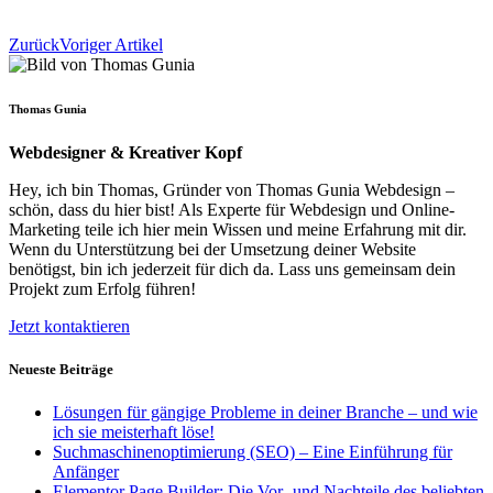
Zurück
Voriger Artikel
Thomas Gunia
Webdesigner & Kreativer Kopf
Hey, ich bin Thomas, Gründer von Thomas Gunia Webdesign –
schön, dass du hier bist! Als Experte für Webdesign und Online-
Marketing teile ich hier mein Wissen und meine Erfahrung mit dir.
Wenn du Unterstützung bei der Umsetzung deiner Website
benötigst, bin ich jederzeit für dich da. Lass uns gemeinsam dein
Projekt zum Erfolg führen!
Jetzt kontaktieren
Neueste Beiträge
Lösungen für gängige Probleme in deiner Branche – und wie
ich sie meisterhaft löse!
Suchmaschinenoptimierung (SEO) – Eine Einführung für
Anfänger
Elementor Page Builder: Die Vor- und Nachteile des beliebten