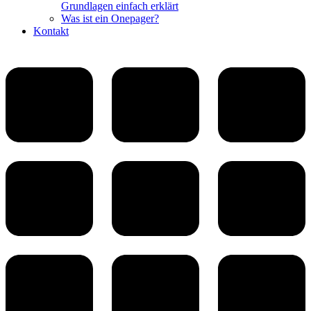
Grundlagen einfach erklärt
Was ist ein Onepager?
Kontakt