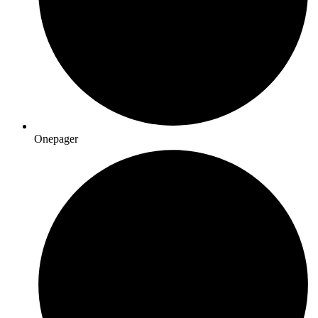
Onepager