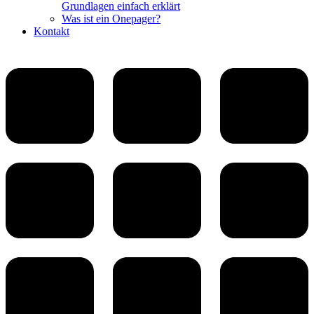
Grundlagen einfach erklärt
Was ist ein Onepager?
Kontakt