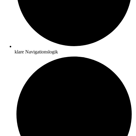
klare Navigationslogik