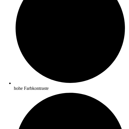
hohe Farbkontraste