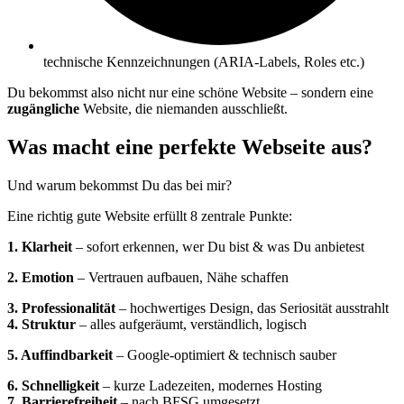
technische Kennzeichnungen (ARIA-Labels, Roles etc.)
Du bekommst also nicht nur eine schöne Website – sondern eine
zugängliche
Website, die niemanden ausschließt.
Was macht eine perfekte Webseite aus?
Und warum bekommst Du das bei mir?
Eine richtig gute Website erfüllt 8 zentrale Punkte:
1. Klarheit
– sofort erkennen, wer Du bist & was Du anbietest
2. Emotion
– Vertrauen aufbauen, Nähe schaffen
3. Professionalität
– hochwertiges Design, das Seriosität ausstrahlt
4. Struktur
– alles aufgeräumt, verständlich, logisch
5. Auffindbarkeit
– Google-optimiert & technisch sauber
6. Schnelligkeit
– kurze Ladezeiten, modernes Hosting
7. Barrierefreiheit
– nach BFSG umgesetzt