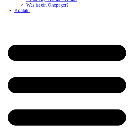
Was ist ein Onepager?
Kontakt