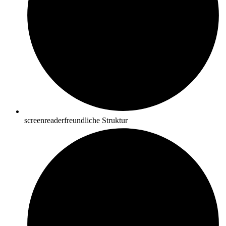
screenreaderfreundliche Struktur